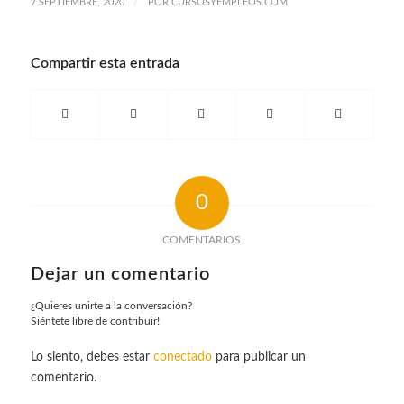
/
7 SEPTIEMBRE, 2020
POR
CURSOSYEMPLEOS.COM
Compartir esta entrada
0
COMENTARIOS
Dejar un comentario
¿Quieres unirte a la conversación?
Siéntete libre de contribuir!
Lo siento, debes estar
conectado
para publicar un
comentario.