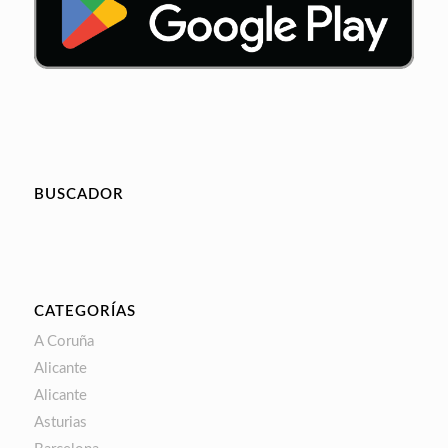
BUSCADOR
CATEGORÍAS
A Coruña
Alicante
Alicante
Asturias