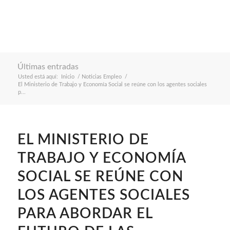
Últimas entradas
Usted está aquí:
Inicio
/
Noticias Empleo
/
El Ministerio de Trabajo y Economía Social se reúne con los agentes sociales
p...
EL MINISTERIO DE
TRABAJO Y ECONOMÍA
SOCIAL SE REÚNE CON
LOS AGENTES SOCIALES
PARA ABORDAR EL