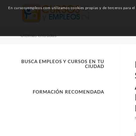
En cursosyempleos.com utilizamos cookies propias y de terceros para el a
Últimas entradas
BUSCA EMPLEOS Y CURSOS EN TU
CIUDAD
FORMACIÓN RECOMENDADA