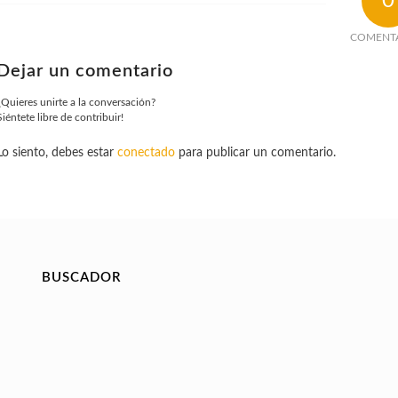
0
COMENT
Dejar un comentario
¿Quieres unirte a la conversación?
Siéntete libre de contribuir!
Lo siento, debes estar
conectado
para publicar un comentario.
BUSCADOR