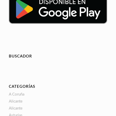
BUSCADOR
CATEGORÍAS
A Coruña
Alicante
Alicante
Asturias