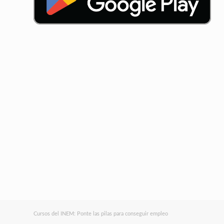
Cursos del INEM: Ponte las pilas para conseguir empleo