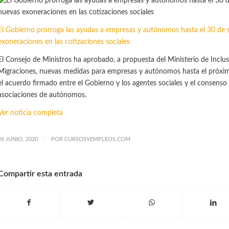
El Gobierno prorroga las ayudas a empresas y autónomos hasta el 30 de 
exoneraciones en las cotizaciones sociales
El Consejo de Ministros ha aprobado, a propuesta del Ministerio de Inclus
Migraciones, nuevas medidas para empresas y autónomos hasta el próxim
el acuerdo firmado entre el Gobierno y los agentes sociales y el consenso
asociaciones de autónomos.
Ver noticia completa
/
26 JUNIO, 2020
POR
CURSOSYEMPLEOS.COM
Compartir esta entrada