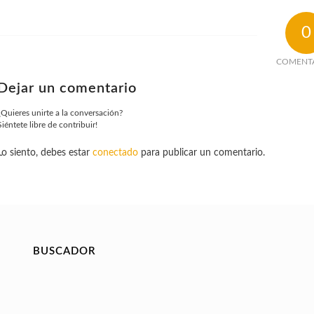
0
COMENT
Dejar un comentario
¿Quieres unirte a la conversación?
Siéntete libre de contribuir!
Lo siento, debes estar
conectado
para publicar un comentario.
BUSCADOR