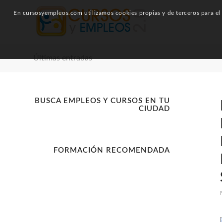
En cursosyempleos.com utilizamos cookies propias y de terceros para el a
Últimas entradas
BUSCA EMPLEOS Y CURSOS EN TU
CIUDAD
FORMACIÓN RECOMENDADA