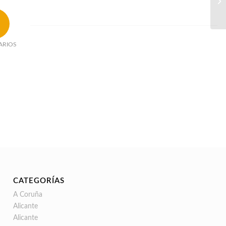
ARIOS
CATEGORÍAS
A Coruña
Alicante
Alicante