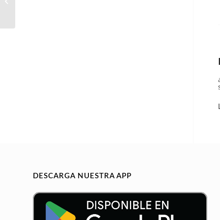
ley que recoge el II
Acuerdo...
DESCARGA NUESTRA APP