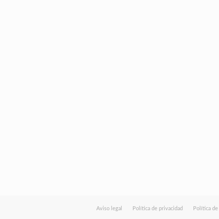
Aviso legal
Política de privacidad
Política d