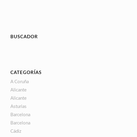
BUSCADOR
CATEGORÍAS
A Coruña
Alicante
Alicante
Asturias
Barcelona
Barcelona
Cádiz