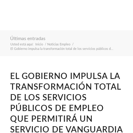
Últimas entradas
Usted está aquí:
Inicio
/
Noticias Empleo
/
El Gobierno impulsa la transformación total de los servicios públicos d...
EL GOBIERNO IMPULSA LA
TRANSFORMACIÓN TOTAL
DE LOS SERVICIOS
PÚBLICOS DE EMPLEO
QUE PERMITIRÁ UN
SERVICIO DE VANGUARDIA