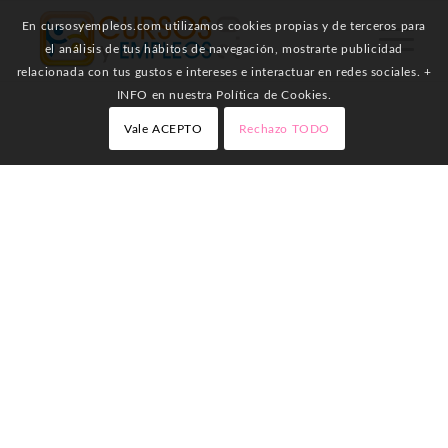
En cursosyempleos.com utilizamos cookies propias y de terceros para
el análisis de tus hábitos de navegación, mostrarte publicidad
relacionada con tus gustos e intereses e interactuar en redes sociales. +
INFO en nuestra Política de Cookies.
Vale ACEPTO
Rechazo TODO