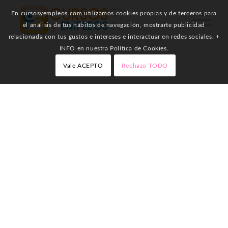
En cursosyempleos.com utilizamos cookies propias y de terceros para
el análisis de tus hábitos de navegación, mostrarte publicidad
relacionada con tus gustos e intereses e interactuar en redes sociales. +
INFO en nuestra Política de Cookies.
Vale ACEPTO
Rechazo TODO