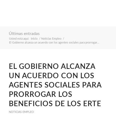
Últimas entradas
Usted está aquí:
Inicio
/
Noticias Empleo
/
El Gobierno alcanza un acuerdo con los agentes sociales para prorrogar...
EL GOBIERNO ALCANZA
UN ACUERDO CON LOS
AGENTES SOCIALES PARA
PRORROGAR LOS
BENEFICIOS DE LOS ERTE
NOTICIAS EMPLEO