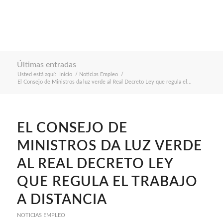
Últimas entradas
Usted está aquí:
Inicio
/
Noticias Empleo
/
El Consejo de Ministros da luz verde al Real Decreto Ley que regula el...
EL CONSEJO DE
MINISTROS DA LUZ VERDE
AL REAL DECRETO LEY
QUE REGULA EL TRABAJO
A DISTANCIA
NOTICIAS EMPLEO