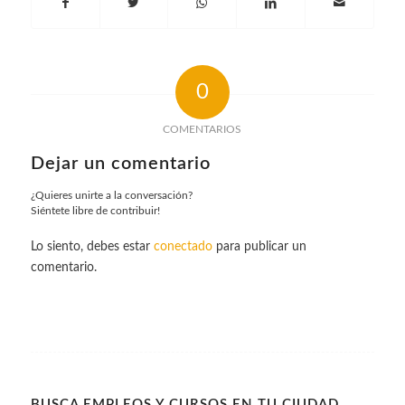
0
COMENTARIOS
Dejar un comentario
¿Quieres unirte a la conversación?
Siéntete libre de contribuir!
Lo siento, debes estar
conectado
para publicar un
comentario.
BUSCA EMPLEOS Y CURSOS EN TU CIUDAD