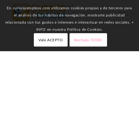
En cursosyempleos.com utilizamos cookies propias y de terceros para
el análisis de tus hábitos de navegación, mostrarte publicidad
relacionada con tus gustos e intereses e interactuar en redes sociales. +
INFO en nuestra Política de Cookies.
Vale ACEPTO
Rechazo TODO