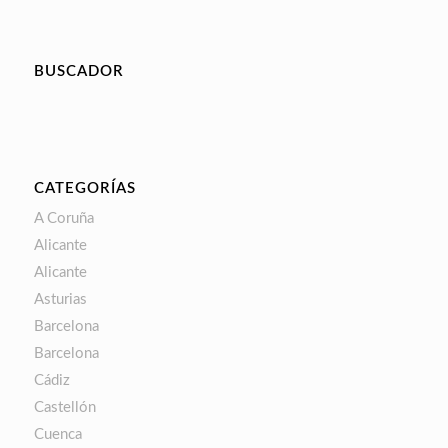
BUSCADOR
CATEGORÍAS
A Coruña
Alicante
Alicante
Asturias
Barcelona
Barcelona
Cádiz
Castellón
Cuenca