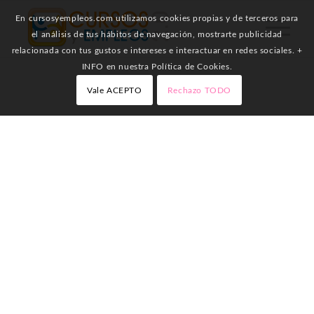
En cursosyempleos.com utilizamos cookies propias y de terceros para
el análisis de tus hábitos de navegación, mostrarte publicidad
relacionada con tus gustos e intereses e interactuar en redes sociales. +
INFO en nuestra Política de Cookies.
Vale ACEPTO
Rechazo TODO