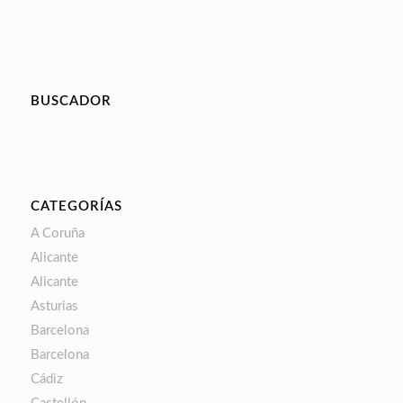
BUSCADOR
CATEGORÍAS
A Coruña
Alicante
Alicante
Asturias
Barcelona
Barcelona
Cádiz