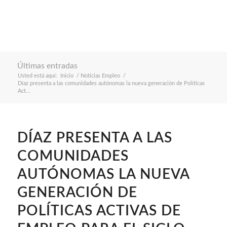
Últimas entradas
Usted está aquí:
Inicio
/
Noticias Empleo
/
Díaz presenta a las comunidades autónomas la nueva generación de Políticas
Act...
DÍAZ PRESENTA A LAS
COMUNIDADES
AUTÓNOMAS LA NUEVA
GENERACIÓN DE
POLÍTICAS ACTIVAS DE