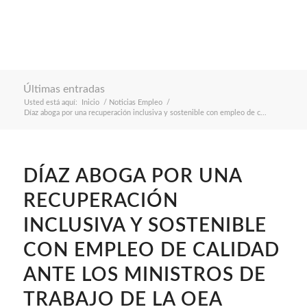
Últimas entradas
Usted está aquí:
Inicio
/
Noticias Empleo
/
Díaz aboga por una recuperación inclusiva y sostenible con empleo de c...
DÍAZ ABOGA POR UNA
RECUPERACIÓN
INCLUSIVA Y SOSTENIBLE
CON EMPLEO DE CALIDAD
ANTE LOS MINISTROS DE
TRABAJO DE LA OEA