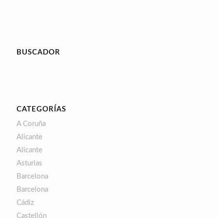
BUSCADOR
CATEGORÍAS
A Coruña
Alicante
Alicante
Asturias
Barcelona
Barcelona
Cádiz
Castellón