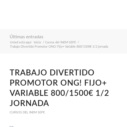
Últimas entradas
Usted está aquí:
Inicio
/
Cursos del INEM SEPE
/
Trabajo Divertido Promotor ONG! Fijo+ Variable 800/1500€ 1/2 jornada
TRABAJO DIVERTIDO
PROMOTOR ONG! FIJO+
VARIABLE 800/1500€ 1/2
JORNADA
CURSOS DEL INEM SEPE