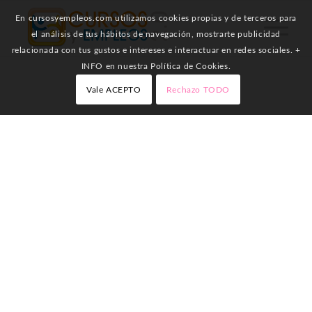
En cursosyempleos.com utilizamos cookies propias y de terceros para
el análisis de tus hábitos de navegación, mostrarte publicidad
relacionada con tus gustos e intereses e interactuar en redes sociales. +
INFO en nuestra Política de Cookies.
Vale ACEPTO
Rechazo TODO