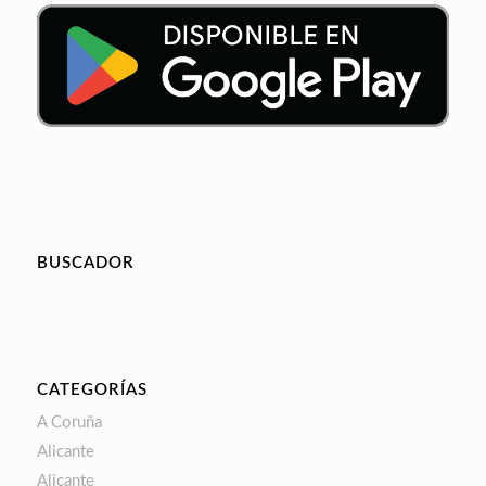
BUSCADOR
CATEGORÍAS
A Coruña
Alicante
Alicante