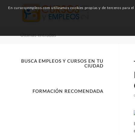
En cursosyempleos.com utilizamos cookies propias y de terceros para el a
Últimas entradas
BUSCA EMPLEOS Y CURSOS EN TU
CIUDAD
FORMACIÓN RECOMENDADA