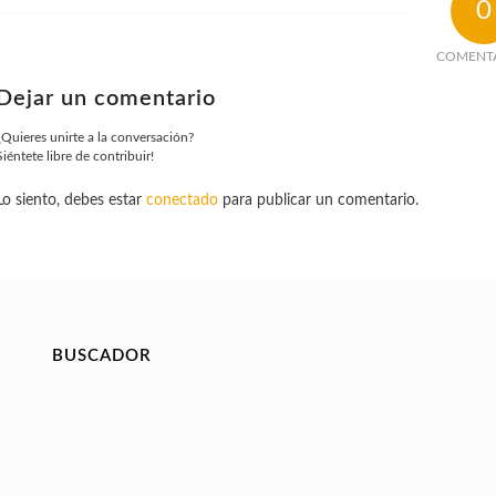
0
COMENT
Dejar un comentario
¿Quieres unirte a la conversación?
Siéntete libre de contribuir!
Lo siento, debes estar
conectado
para publicar un comentario.
BUSCADOR