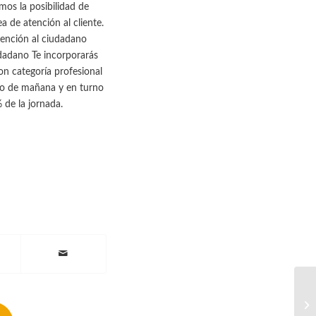
mos la posibilidad de
a de atención al cliente.
tención al ciudadano
adano Te incorporarás
on categoría profesional
ivo de mañana y en turno
 de la jornada.