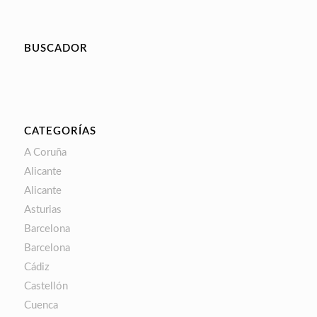
BUSCADOR
CATEGORÍAS
A Coruña
Alicante
Alicante
Asturias
Barcelona
Barcelona
Cádiz
Castellón
Cuenca