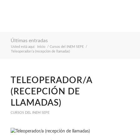
Últimas entradas
Usted está aquí:
Inicio
/
Cursos del INEM SEPE
/
Teleoperador/a (recepción de llamadas)
TELEOPERADOR/A
(RECEPCIÓN DE
LLAMADAS)
CURSOS DEL INEM SEPE