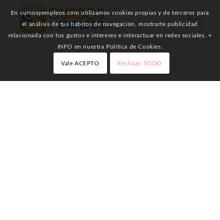
En cursosyempleos.com utilizamos cookies propias y de terceros para
el análisis de tus hábitos de navegación, mostrarte publicidad
relacionada con tus gustos e intereses e interactuar en redes sociales. +
INFO en nuestra Política de Cookies.
Vale ACEPTO
Rechazo TODO