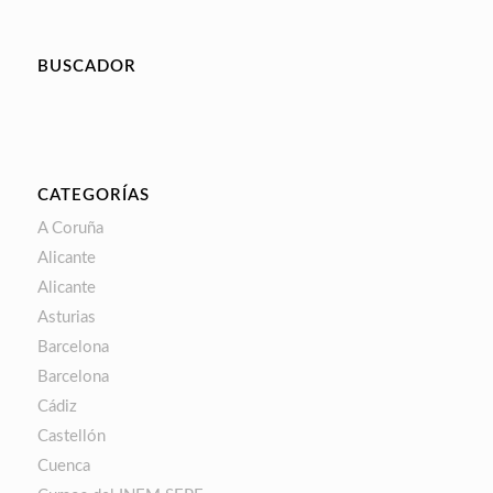
BUSCADOR
CATEGORÍAS
A Coruña
Alicante
Alicante
Asturias
Barcelona
Barcelona
Cádiz
Castellón
Cuenca