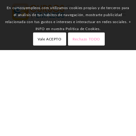
En cursosyempleos.com utilizamos cookies propias y de terceros para
el análisis de tus hábitos de navegación, mostrarte publicidad
relacionada con tus gustos e intereses e interactuar en redes sociales. +
INFO en nuestra Política de Cookies.
Vale ACEPTO
Rechazo TODO