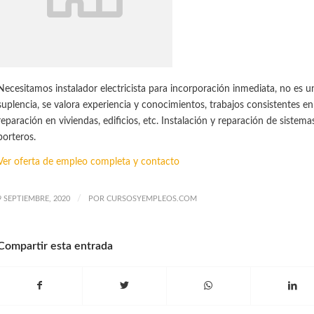
Necesitamos instalador electricista para incorporación inmediata, no es 
suplencia, se valora experiencia y conocimientos, trabajos consistentes en
reparación en viviendas, edificios, etc. Instalación y reparación de sistem
porteros.
Ver oferta de empleo completa y contacto
/
9 SEPTIEMBRE, 2020
POR
CURSOSYEMPLEOS.COM
Compartir esta entrada