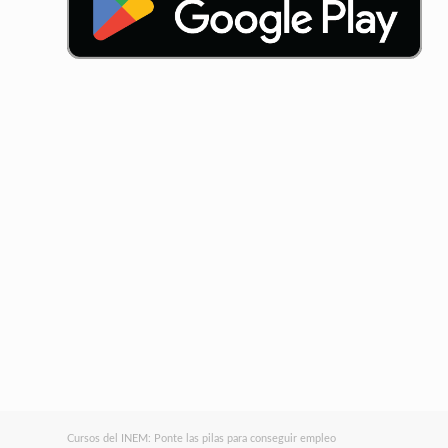
Cursos del INEM: Ponte las pilas para conseguir empleo