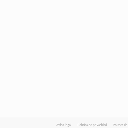
Aviso legal
Política de privacidad
Política d