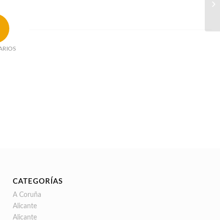
ARIOS
CATEGORÍAS
A Coruña
Alicante
Alicante