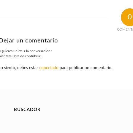
0
COMENT
Dejar un comentario
¿Quieres unirte a la conversación?
Siéntete libre de contribuir!
Lo siento, debes estar
conectado
para publicar un comentario.
BUSCADOR