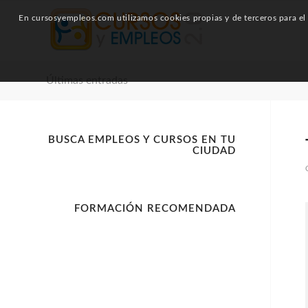
En cursosyempleos.com utilizamos cookies propias y de terceros para el a
Últimas entradas
BUSCA EMPLEOS Y CURSOS EN TU
CIUDAD
FORMACIÓN RECOMENDADA