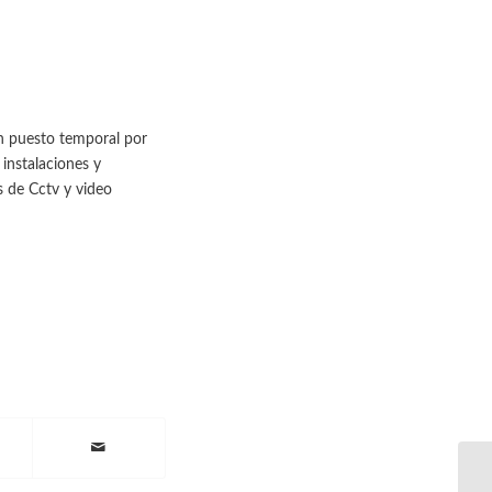
un puesto temporal por
 instalaciones y
as de Cctv y video