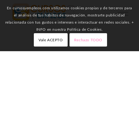
En cursosyempleos.com utilizamos cookies propias y de terceros para
el análisis de tus hábitos de navegación, mostrarte publicidad
relacionada con tus gustos e intereses e interactuar en redes sociales. +
INFO en nuestra Política de Cookies.
Vale ACEPTO
Rechazo TODO