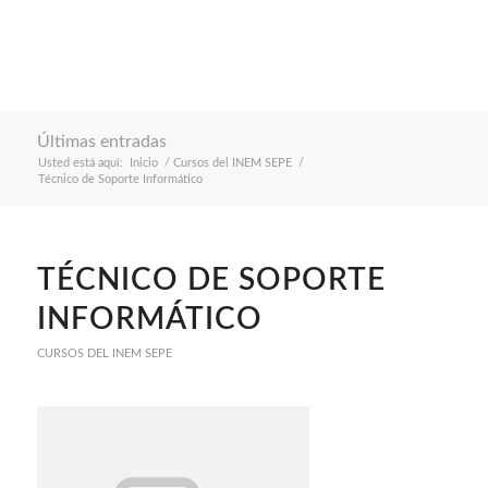
Últimas entradas
Usted está aquí:
Inicio
/
Cursos del INEM SEPE
/
Técnico de Soporte Informático
TÉCNICO DE SOPORTE
INFORMÁTICO
CURSOS DEL INEM SEPE