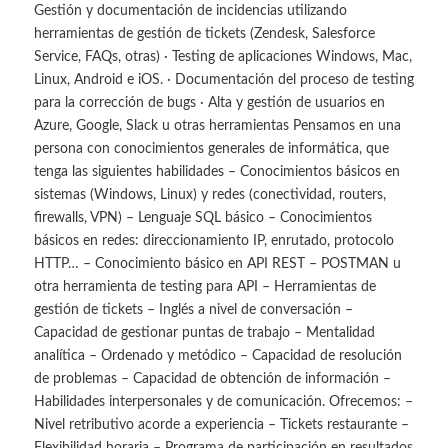
Gestión y documentación de incidencias utilizando
herramientas de gestión de tickets (Zendesk, Salesforce
Service, FAQs, otras) · Testing de aplicaciones Windows, Mac,
Linux, Android e iOS. · Documentación del proceso de testing
para la corrección de bugs · Alta y gestión de usuarios en
Azure, Google, Slack u otras herramientas Pensamos en una
persona con conocimientos generales de informática, que
tenga las siguientes habilidades – Conocimientos básicos en
sistemas (Windows, Linux) y redes (conectividad, routers,
firewalls, VPN) – Lenguaje SQL básico – Conocimientos
básicos en redes: direccionamiento IP, enrutado, protocolo
HTTP… – Conocimiento básico en API REST – POSTMAN u
otra herramienta de testing para API – Herramientas de
gestión de tickets – Inglés a nivel de conversación –
Capacidad de gestionar puntas de trabajo – Mentalidad
analítica – Ordenado y metódico – Capacidad de resolución
de problemas – Capacidad de obtención de información –
Habilidades interpersonales y de comunicación. Ofrecemos: –
Nivel retributivo acorde a experiencia – Tickets restaurante –
Flexibilidad horaria – Programa de participación en resultados