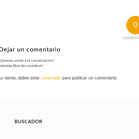
0
COMENT
Dejar un comentario
¿Quieres unirte a la conversación?
Siéntete libre de contribuir!
Lo siento, debes estar
conectado
para publicar un comentario.
BUSCADOR