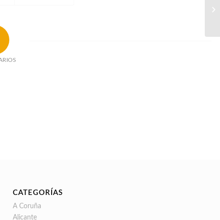
ARIOS
CATEGORÍAS
A Coruña
Alicante