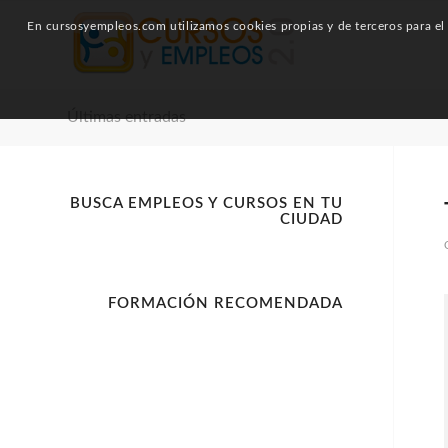
En cursosyempleos.com utilizamos cookies propias y de terceros para el a
Últimas entradas
BUSCA EMPLEOS Y CURSOS EN TU
CIUDAD
FORMACIÓN RECOMENDADA