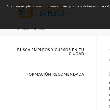
En cursosyempleos.com utilizamos cookies propias y de terceros para el a
Últimas entradas
BUSCA EMPLEOS Y CURSOS EN TU
CIUDAD
FORMACIÓN RECOMENDADA