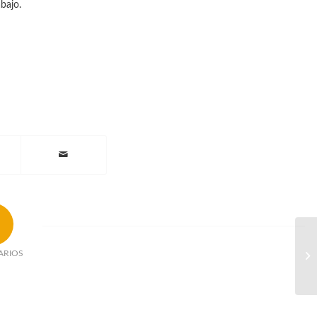
bajo.
ARIOS