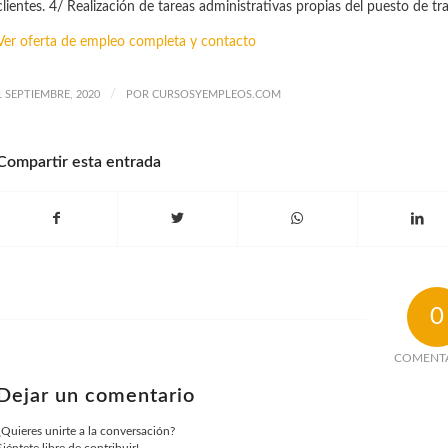
clientes. 4/ Realización de tareas administrativas propias del puesto de tra
Ver oferta de empleo completa y contacto
/
1 SEPTIEMBRE, 2020
POR
CURSOSYEMPLEOS.COM
Compartir esta entrada
0
COMENT
Dejar un comentario
¿Quieres unirte a la conversación?
Siéntete libre de contribuir!