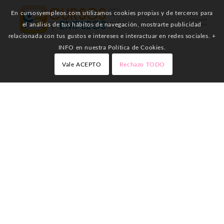
En cursosyempleos.com utilizamos cookies propias y de terceros para
el análisis de tus hábitos de navegación, mostrarte publicidad
relacionada con tus gustos e intereses e interactuar en redes sociales. +
INFO en nuestra Política de Cookies.
Vale ACEPTO
Rechazo TODO