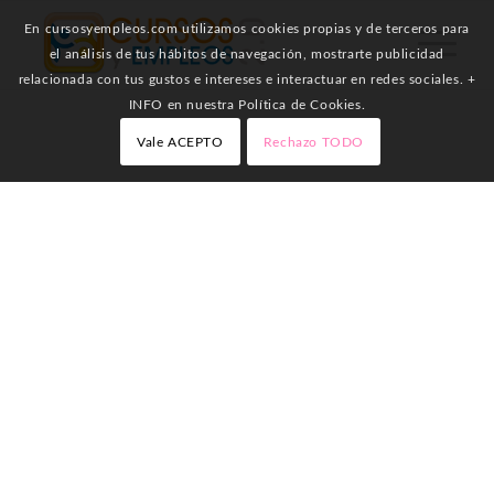
En cursosyempleos.com utilizamos cookies propias y de terceros para
el análisis de tus hábitos de navegación, mostrarte publicidad
relacionada con tus gustos e intereses e interactuar en redes sociales. +
INFO en nuestra Política de Cookies.
Vale ACEPTO
Rechazo TODO