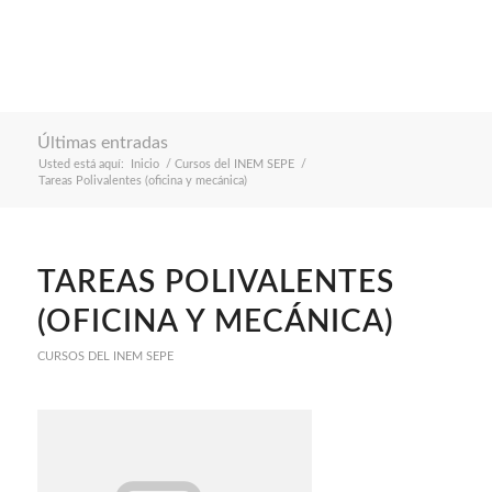
Últimas entradas
Usted está aquí:
Inicio
/
Cursos del INEM SEPE
/
Tareas Polivalentes (oficina y mecánica)
TAREAS POLIVALENTES
(OFICINA Y MECÁNICA)
CURSOS DEL INEM SEPE