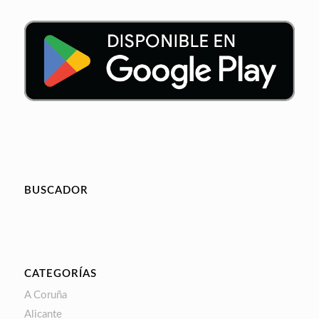
BUSCADOR
CATEGORÍAS
A Coruña
Alicante