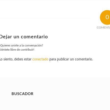
0
COMENT
Dejar un comentario
¿Quieres unirte a la conversación?
Siéntete libre de contribuir!
Lo siento, debes estar
conectado
para publicar un comentario.
BUSCADOR