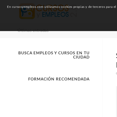
En cursosyempleos.com utilizamos cookies propias y de terceros para el a
Últimas entradas
BUSCA EMPLEOS Y CURSOS EN TU
CIUDAD
FORMACIÓN RECOMENDADA