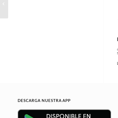
Auxiliar contable 28h
semanales
DESCARGA NUESTRA APP