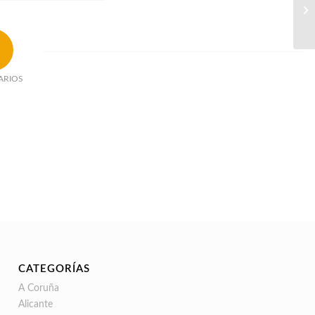
ARIOS
CATEGORÍAS
A Coruña
Alicante