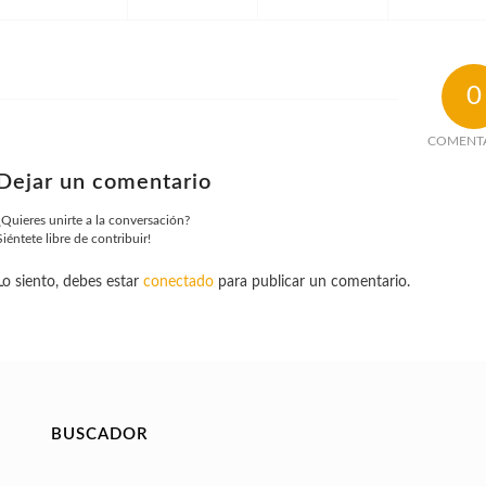
0
COMENT
Dejar un comentario
¿Quieres unirte a la conversación?
Siéntete libre de contribuir!
Lo siento, debes estar
conectado
para publicar un comentario.
BUSCADOR