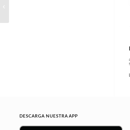
AUTOMOVILES
INCORPORACION
INMEDIATA
DESCARGA NUESTRA APP