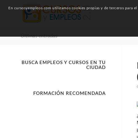
En cursosyempleos.com utilizamos cookies propias y de terceros para el a
Últimas entradas
BUSCA EMPLEOS Y CURSOS EN TU
CIUDAD
FORMACIÓN RECOMENDADA