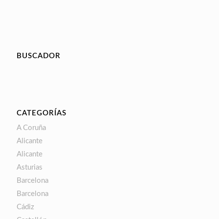
BUSCADOR
CATEGORÍAS
A Coruña
Alicante
Alicante
Asturias
Barcelona
Barcelona
Cádiz