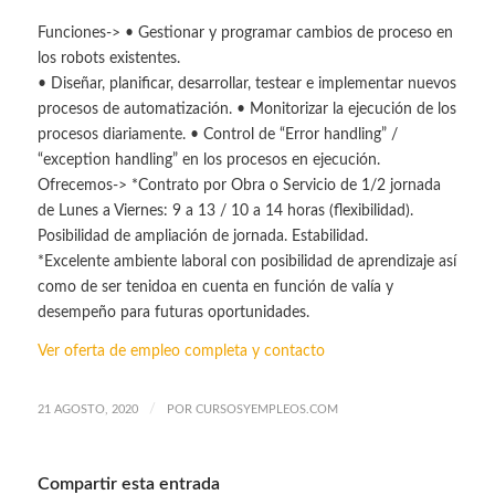
Funciones-> • Gestionar y programar cambios de proceso en
los robots existentes.
• Diseñar, planificar, desarrollar, testear e implementar nuevos
procesos de automatización. • Monitorizar la ejecución de los
procesos diariamente. • Control de “Error handling” /
“exception handling” en los procesos en ejecución.
Ofrecemos-> *Contrato por Obra o Servicio de 1/2 jornada
de Lunes a Viernes: 9 a 13 / 10 a 14 horas (flexibilidad).
Posibilidad de ampliación de jornada. Estabilidad.
*Excelente ambiente laboral con posibilidad de aprendizaje así
como de ser tenidoa en cuenta en función de valía y
desempeño para futuras oportunidades.
Ver oferta de empleo completa y contacto
/
21 AGOSTO, 2020
POR
CURSOSYEMPLEOS.COM
Compartir esta entrada