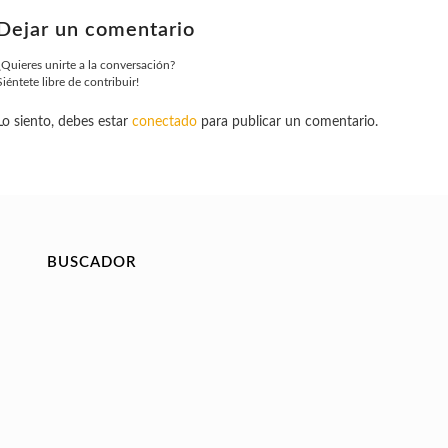
Dejar un comentario
¿Quieres unirte a la conversación?
Siéntete libre de contribuir!
Lo siento, debes estar
conectado
para publicar un comentario.
BUSCADOR