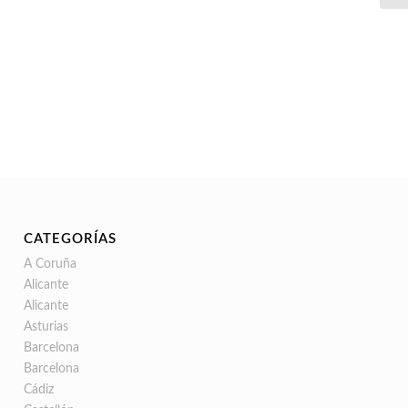
CATEGORÍAS
A Coruña
Alicante
Alicante
Asturias
Barcelona
Barcelona
Cádiz