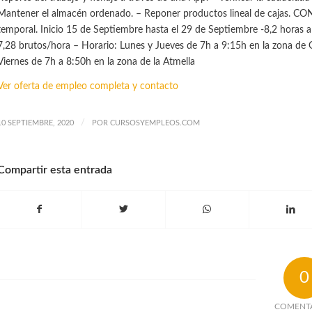
Mantener el almacén ordenado. – Reponer productos lineal de cajas. C
temporal. Inicio 15 de Septiembre hasta el 29 de Septiembre -8,2 horas a
7,28 brutos/hora – Horario: Lunes y Jueves de 7h a 9:15h en la zona de 
Viernes de 7h a 8:50h en la zona de la Atmella
Ver oferta de empleo completa y contacto
/
10 SEPTIEMBRE, 2020
POR
CURSOSYEMPLEOS.COM
Compartir esta entrada
0
COMENT