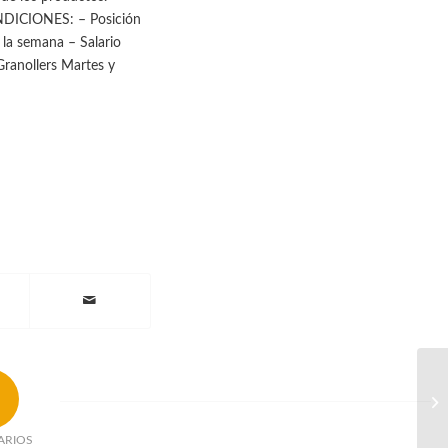
ONDICIONES: – Posición
 la semana – Salario
Granollers Martes y
ARIOS