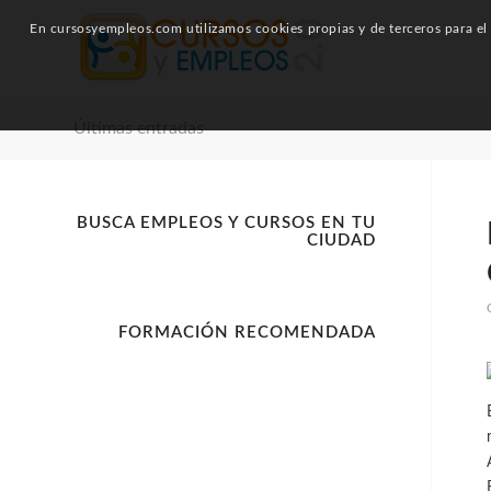
En cursosyempleos.com utilizamos cookies propias y de terceros para el a
Últimas entradas
BUSCA EMPLEOS Y CURSOS EN TU
CIUDAD
FORMACIÓN RECOMENDADA