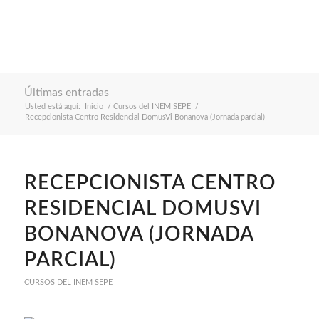
Últimas entradas
Usted está aquí:
Inicio
/
Cursos del INEM SEPE
/
Recepcionista Centro Residencial DomusVi Bonanova (Jornada parcial)
RECEPCIONISTA CENTRO
RESIDENCIAL DOMUSVI
BONANOVA (JORNADA
PARCIAL)
CURSOS DEL INEM SEPE