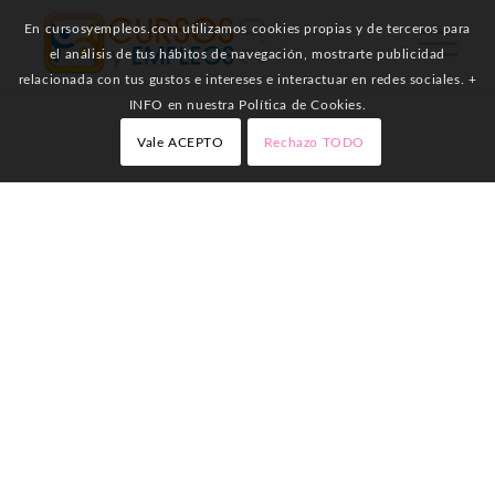
En cursosyempleos.com utilizamos cookies propias y de terceros para
el análisis de tus hábitos de navegación, mostrarte publicidad
relacionada con tus gustos e intereses e interactuar en redes sociales. +
INFO en nuestra Política de Cookies.
Vale ACEPTO
Rechazo TODO