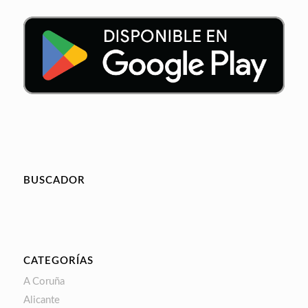
BUSCADOR
CATEGORÍAS
A Coruña
Alicante