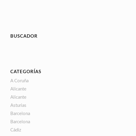
BUSCADOR
CATEGORÍAS
A Coruña
Alicante
Alicante
Asturias
Barcelona
Barcelona
Cádiz