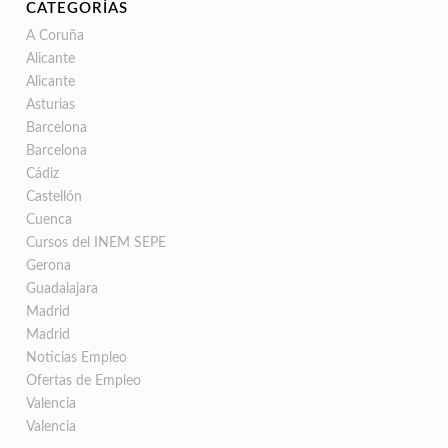
CATEGORÍAS
A Coruña
Alicante
Alicante
Asturias
Barcelona
Barcelona
Cádiz
Castellón
Cuenca
Cursos del INEM SEPE
Gerona
Guadalajara
Madrid
Madrid
Noticias Empleo
Ofertas de Empleo
Valencia
Valencia