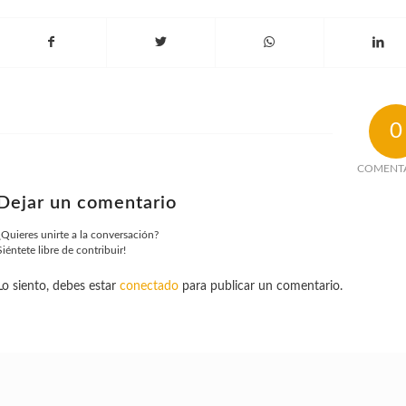
0
COMENT
Dejar un comentario
¿Quieres unirte a la conversación?
Siéntete libre de contribuir!
Lo siento, debes estar
conectado
para publicar un comentario.