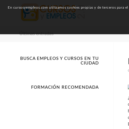
En cursosyempleos.com utilizamos cookies propias y de terceros para el a
Últimas entradas
BUSCA EMPLEOS Y CURSOS EN TU
CIUDAD
FORMACIÓN RECOMENDADA