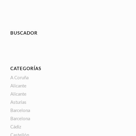
BUSCADOR
CATEGORÍAS
A Coruña
Alicante
Alicante
Asturias
Barcelona
Barcelona
Cádiz
Castellón