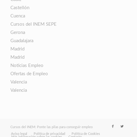
Castellón
Cuenca
Cursos del INEM SEPE
Gerona
Guadalajara
Madrid
Madrid
Noticias Empleo
Ofertas de Empleo
Valencia
Valencia
Cursos del INEM: Ponte las pilas para conseguir empleo
Aviso legal
Política de privacidad
Política de Cookies
Más información sobre las cookies
Contacto