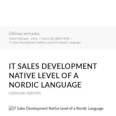
Últimas entradas
Usted está aquí:
Inicio
/
Cursos del INEM SEPE
/
IT Sales Development Native Level of a Nordic Language
IT SALES DEVELOPMENT
NATIVE LEVEL OF A
NORDIC LANGUAGE
CURSOS DEL INEM SEPE