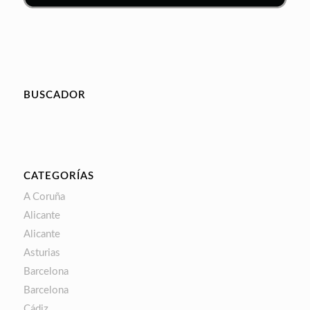
BUSCADOR
CATEGORÍAS
A Coruña
Alicante
Alicante
Asturias
Barcelona
Barcelona
Cádiz