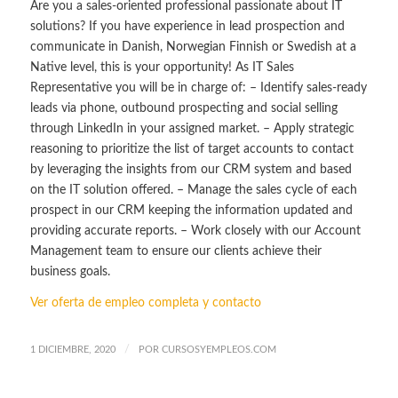
Are you a sales-oriented professional passionate about IT
solutions? If you have experience in lead prospection and
communicate in Danish, Norwegian Finnish or Swedish at a
Native level, this is your opportunity! As IT Sales
Representative you will be in charge of: – Identify sales-ready
leads via phone, outbound prospecting and social selling
through LinkedIn in your assigned market. – Apply strategic
reasoning to prioritize the list of target accounts to contact
by leveraging the insights from our CRM system and based
on the IT solution offered. – Manage the sales cycle of each
prospect in our CRM keeping the information updated and
providing accurate reports. – Work closely with our Account
Management team to ensure our clients achieve their
business goals.
Ver oferta de empleo completa y contacto
/
1 DICIEMBRE, 2020
POR
CURSOSYEMPLEOS.COM