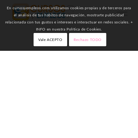
En cursosyempleos.com utilizamos cookies propias y de terceros para
el análisis de tus hábitos de navegación, mostrarte publicidad
relacionada con tus gustos e intereses e interactuar en redes sociales. +
INFO en nuestra Política de Cookies.
Vale ACEPTO
Rechazo TODO