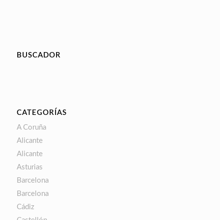
BUSCADOR
CATEGORÍAS
A Coruña
Alicante
Alicante
Asturias
Barcelona
Barcelona
Cádiz