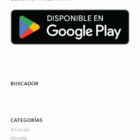
BUSCADOR
CATEGORÍAS
A Coruña
Alicante