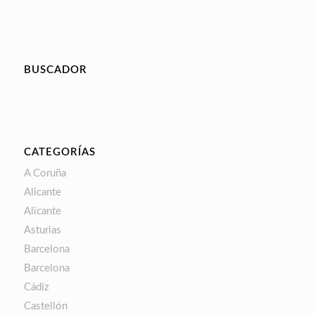
BUSCADOR
CATEGORÍAS
A Coruña
Alicante
Alicante
Asturias
Barcelona
Barcelona
Cádiz
Castellón