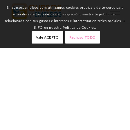
En cursosyempleos.com utilizamos cookies propias y de terceros para
el análisis de tus hábitos de navegación, mostrarte publicidad
relacionada con tus gustos e intereses e interactuar en redes sociales. +
INFO en nuestra Política de Cookies.
Vale ACEPTO
Rechazo TODO