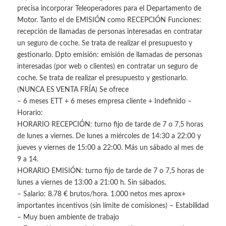
precisa incorporar Teleoperadores para el Departamento de
Motor. Tanto el de EMISIÓN como RECEPCIÓN Funciones:
recepción de llamadas de personas interesadas en contratar
un seguro de coche. Se trata de realizar el presupuesto y
gestionarlo. Dpto emisión: emisión de llamadas de personas
interesadas (por web o clientes) en contratar un seguro de
coche. Se trata de realizar el presupuesto y gestionarlo.
(NUNCA ES VENTA FRÍA) Se ofrece
– 6 meses ETT + 6 meses empresa cliente + Indefinido –
Horario:
HORARIO RECEPCIÓN: turno fijo de tarde de 7 o 7,5 horas
de lunes a viernes. De lunes a miércoles de 14:30 a 22:00 y
jueves y viernes de 15:00 a 22:00. Más un sábado al mes de
9 a 14.
HORARIO EMISIÓN: turno fijo de tarde de 7 o 7,5 horas de
lunes a viernes de 13:00 a 21:00 h. Sin sábados.
– Salario: 8.78 € brutos/hora. 1.000 netos mes aprox+
importantes incentivos (sin límite de comisiones) – Estabilidad
– Muy buen ambiente de trabajo