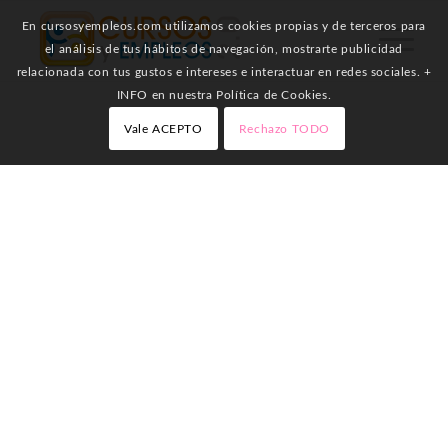
En cursosyempleos.com utilizamos cookies propias y de terceros para
el análisis de tus hábitos de navegación, mostrarte publicidad
relacionada con tus gustos e intereses e interactuar en redes sociales. +
INFO en nuestra Política de Cookies.
Vale ACEPTO
Rechazo TODO