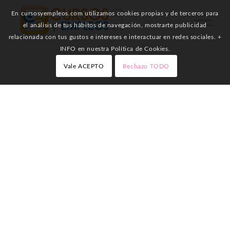
En cursosyempleos.com utilizamos cookies propias y de terceros para
el análisis de tus hábitos de navegación, mostrarte publicidad
relacionada con tus gustos e intereses e interactuar en redes sociales. +
INFO en nuestra Política de Cookies.
Vale ACEPTO
Rechazo TODO