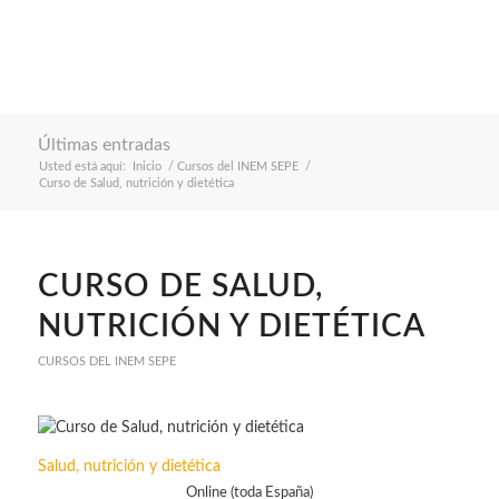
Últimas entradas
Usted está aquí:
Inicio
/
Cursos del INEM SEPE
/
Curso de Salud, nutrición y dietética
CURSO DE SALUD,
NUTRICIÓN Y DIETÉTICA
CURSOS DEL INEM SEPE
Salud, nutrición y dietética
Online (toda España)