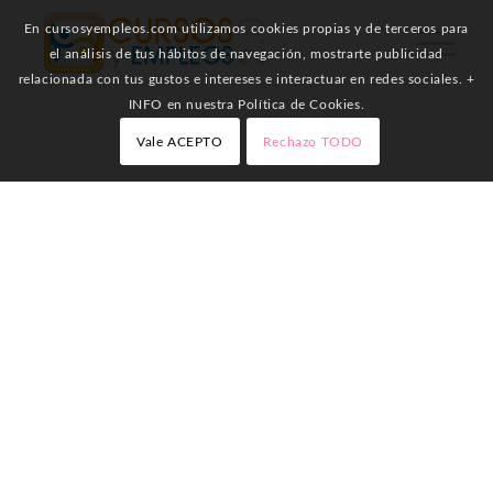
En cursosyempleos.com utilizamos cookies propias y de terceros para
el análisis de tus hábitos de navegación, mostrarte publicidad
relacionada con tus gustos e intereses e interactuar en redes sociales. +
INFO en nuestra Política de Cookies.
Vale ACEPTO
Rechazo TODO