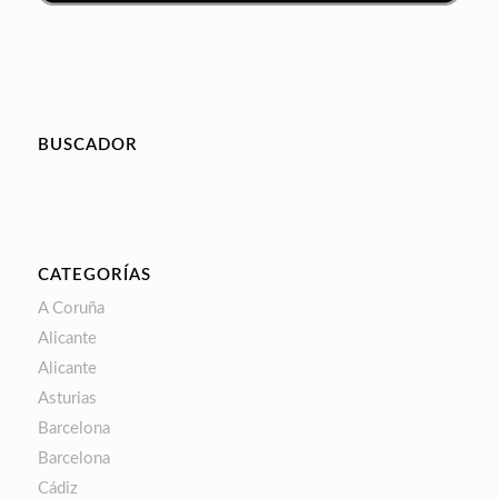
BUSCADOR
CATEGORÍAS
A Coruña
Alicante
Alicante
Asturias
Barcelona
Barcelona
Cádiz