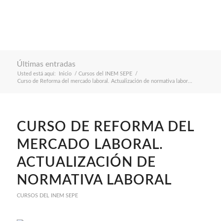
Últimas entradas
Usted está aquí:
Inicio
/
Cursos del INEM SEPE
/
Curso de Reforma del mercado laboral. Actualización de normativa labor...
CURSO DE REFORMA DEL
MERCADO LABORAL.
ACTUALIZACIÓN DE
NORMATIVA LABORAL
CURSOS DEL INEM SEPE