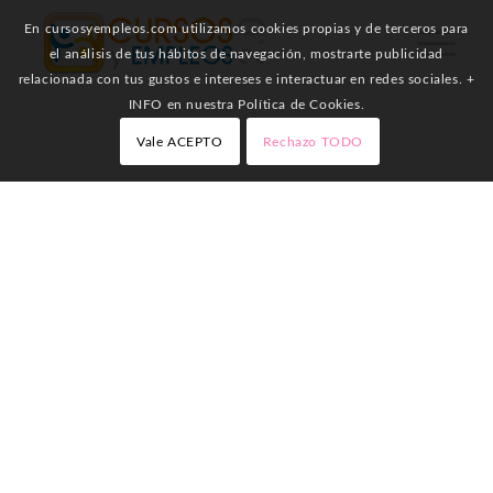
En cursosyempleos.com utilizamos cookies propias y de terceros para
el análisis de tus hábitos de navegación, mostrarte publicidad
relacionada con tus gustos e intereses e interactuar en redes sociales. +
INFO en nuestra Política de Cookies.
Vale ACEPTO
Rechazo TODO