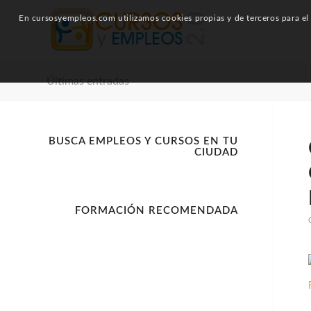
En cursosyempleos.com utilizamos cookies propias y de terceros para el a
Últimas entradas
BUSCA EMPLEOS Y CURSOS EN TU
CIUDAD
FORMACIÓN RECOMENDADA