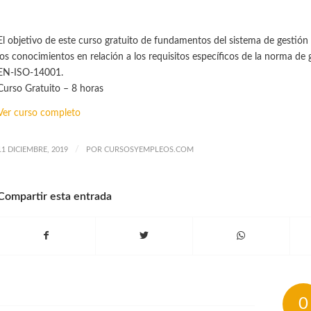
El objetivo de este curso gratuito de fundamentos del sistema de gestión
los conocimientos en relación a los requisitos específicos de la norma d
EN-ISO-14001.
Curso Gratuito – 8 horas
Ver curso completo
/
11 DICIEMBRE, 2019
POR
CURSOSYEMPLEOS.COM
Compartir esta entrada
0