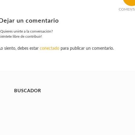
COMENT
Dejar un comentario
¿Quieres unirte a la conversación?
Siéntete libre de contribuir!
Lo siento, debes estar
conectado
para publicar un comentario.
BUSCADOR