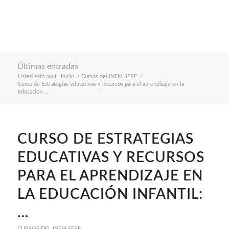
Últimas entradas
Usted está aquí:
Inicio
/
Cursos del INEM SEPE
/
Curso de Estrategias educativas y recursos para el aprendizaje en la
educación ...
CURSO DE ESTRATEGIAS
EDUCATIVAS Y RECURSOS
PARA EL APRENDIZAJE EN
LA EDUCACIÓN INFANTIL:
…
CURSOS DEL INEM SEPE