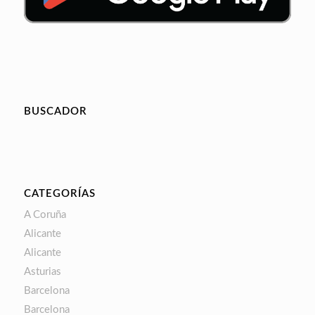
BUSCADOR
CATEGORÍAS
A Coruña
Alicante
Alicante
Asturias
Barcelona
Barcelona