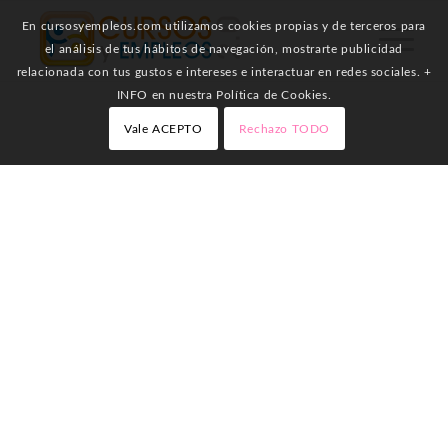
En cursosyempleos.com utilizamos cookies propias y de terceros para
el análisis de tus hábitos de navegación, mostrarte publicidad
relacionada con tus gustos e intereses e interactuar en redes sociales. +
INFO en nuestra Política de Cookies.
Vale ACEPTO
Rechazo TODO