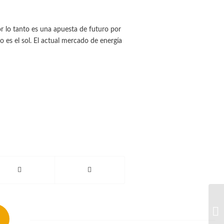
or lo tanto es una apuesta de futuro por
 es el sol. El actual mercado de energía
Cu
or