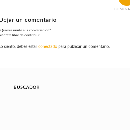
COMENT
Dejar un comentario
¿Quieres unirte a la conversación?
Siéntete libre de contribuir!
Lo siento, debes estar
conectado
para publicar un comentario.
BUSCADOR