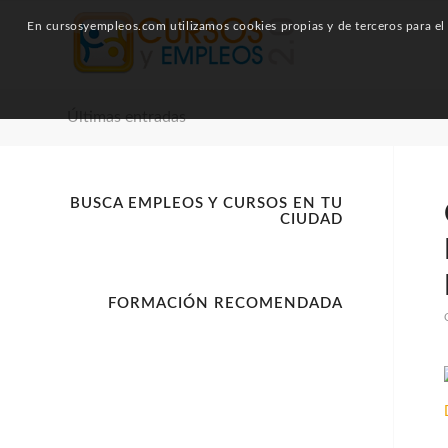
En cursosyempleos.com utilizamos cookies propias y de terceros para el a
Últimas entradas
BUSCA EMPLEOS Y CURSOS EN TU
CIUDAD
FORMACIÓN RECOMENDADA