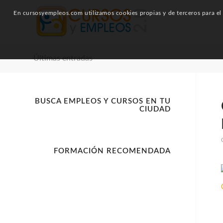
En cursosyempleos.com utilizamos cookies propias y de terceros para el a
Últimas entradas
BUSCA EMPLEOS Y CURSOS EN TU
CIUDAD
FORMACIÓN RECOMENDADA