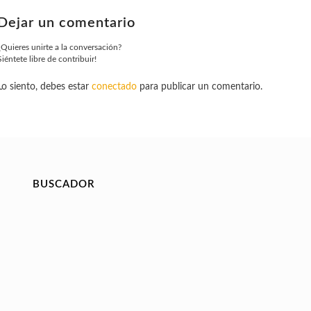
Dejar un comentario
¿Quieres unirte a la conversación?
Siéntete libre de contribuir!
Lo siento, debes estar
conectado
para publicar un comentario.
BUSCADOR