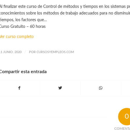
Al finalizar este curso de Control de métodos y tiempos en los sistemas p
conocimientos sobre los métodos de trabajo adecuados para no disminuir e 
tiempos, los factores que…
Curso Gratuito – 60 horas
Ver curso completo
/
11 JUNIO, 2020
POR
CURSOSYEMPLEOS.COM
Compartir esta entrada
0
COMENT