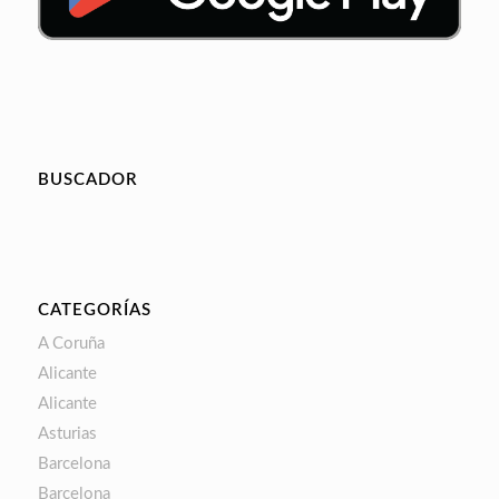
BUSCADOR
CATEGORÍAS
A Coruña
Alicante
Alicante
Asturias
Barcelona
Barcelona