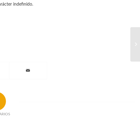
ácter indefinido.
ARIOS