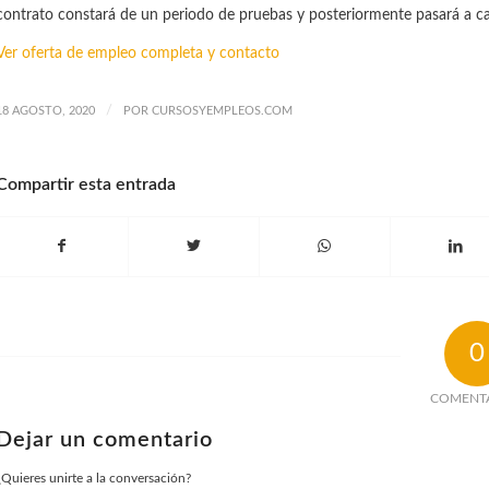
contrato constará de un periodo de pruebas y posteriormente pasará a car
Ver oferta de empleo completa y contacto
/
18 AGOSTO, 2020
POR
CURSOSYEMPLEOS.COM
Compartir esta entrada
0
COMENT
Dejar un comentario
¿Quieres unirte a la conversación?