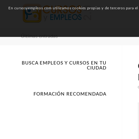
En cursosyempleos.com utilizamos cookies propias y de terceros para el a
Últimas entradas
BUSCA EMPLEOS Y CURSOS EN TU
CIUDAD
FORMACIÓN RECOMENDADA