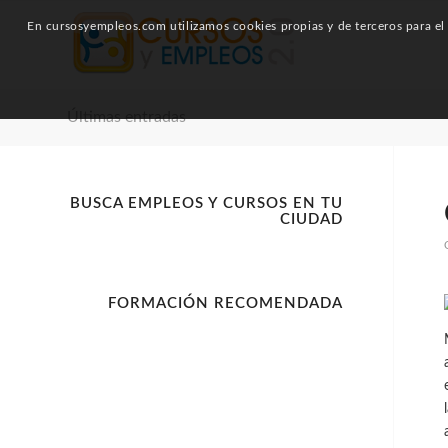
En cursosyempleos.com utilizamos cookies propias y de terceros para el a
Últimas entradas
BUSCA EMPLEOS Y CURSOS EN TU
CIUDAD
FORMACIÓN RECOMENDADA