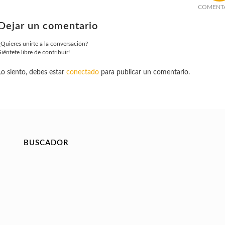
COMENT
Dejar un comentario
¿Quieres unirte a la conversación?
Siéntete libre de contribuir!
Lo siento, debes estar
conectado
para publicar un comentario.
BUSCADOR