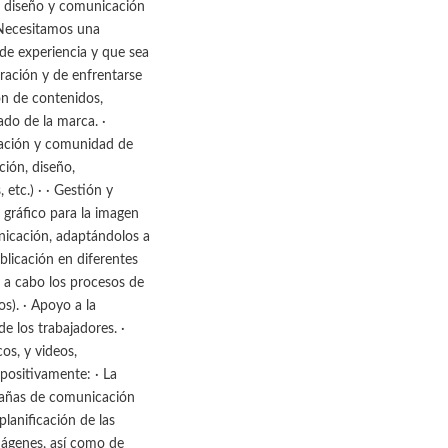
l diseño y comunicación
 Necesitamos una
 de experiencia y que sea
ración y de enfrentarse
ón de contenidos,
ado de la marca. ·
zación y comunidad de
ción, diseño,
etc.) · · Gestión y
 gráfico para la imagen
unicación, adaptándolos a
blicación en diferentes
r a cabo los procesos de
os). · Apoyo a la
e los trabajadores. ·
os, y videos,
positivamente: · La
pañas de comunicación
planificación de las
mágenes, así como de