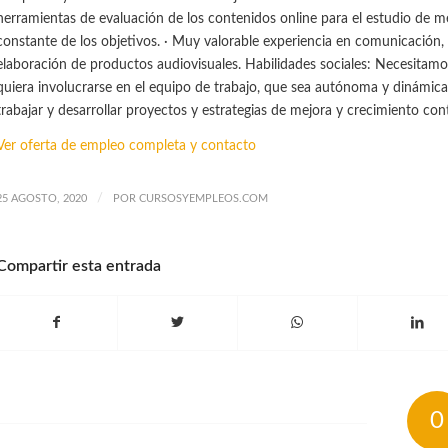
herramientas de evaluación de los contenidos online para el estudio de me
constante de los objetivos. · Muy valorable experiencia en comunicación, 
elaboración de productos audiovisuales. Habilidades sociales: Necesitam
quiera involucrarse en el equipo de trabajo, que sea autónoma y dinámica
trabajar y desarrollar proyectos y estrategias de mejora y crecimiento con
Ver oferta de empleo completa y contacto
/
25 AGOSTO, 2020
POR
CURSOSYEMPLEOS.COM
Compartir esta entrada
0