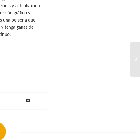
joras y actualización
diseño gráfico y
os una persona que
 y tenga ganas de
tinuo.