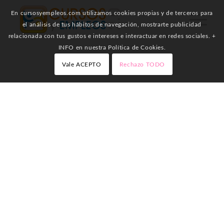
En cursosyempleos.com utilizamos cookies propias y de terceros para
el análisis de tus hábitos de navegación, mostrarte publicidad
relacionada con tus gustos e intereses e interactuar en redes sociales. +
INFO en nuestra Política de Cookies.
Vale ACEPTO
Rechazo TODO