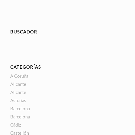
BUSCADOR
CATEGORÍAS
A Coruña
Alicante
Alicante
Asturias
Barcelona
Barcelona
Cádiz
Castellón