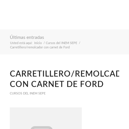
Últimas entradas
Usted está aquí:
Inicio
/
Cursos del INEM SEPE
/
Carretillero/remolcador con carnet de Ford
CARRETILLERO/REMOLCADO
CON CARNET DE FORD
CURSOS DEL INEM SEPE