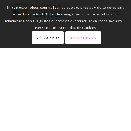
En cursosyempleos.com utilizamos cookies propias y de terceros para
el análisis de tus hábitos de navegación, mostrarte publicidad
relacionada con tus gustos e intereses e interactuar en redes sociales. +
INFO en nuestra Política de Cookies.
Vale ACEPTO
Rechazo TODO