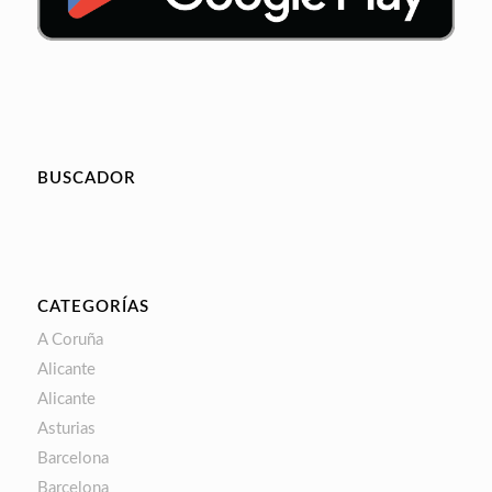
BUSCADOR
CATEGORÍAS
A Coruña
Alicante
Alicante
Asturias
Barcelona
Barcelona