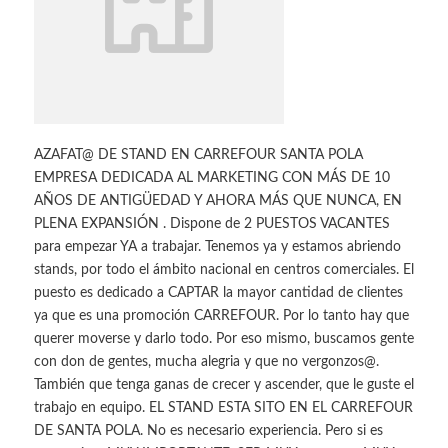
AZAFAT@ DE STAND EN CARREFOUR SANTA POLA
EMPRESA DEDICADA AL MARKETING CON MÁS DE 10
AÑOS DE ANTIGÜEDAD Y AHORA MÁS QUE NUNCA, EN
PLENA EXPANSIÓN . Dispone de 2 PUESTOS VACANTES
para empezar YA a trabajar. Tenemos ya y estamos abriendo
stands, por todo el ámbito nacional en centros comerciales. El
puesto es dedicado a CAPTAR la mayor cantidad de clientes
ya que es una promoción CARREFOUR. Por lo tanto hay que
querer moverse y darlo todo. Por eso mismo, buscamos gente
con don de gentes, mucha alegria y que no vergonzos@.
También que tenga ganas de crecer y ascender, que le guste el
trabajo en equipo. EL STAND ESTA SITO EN EL CARREFOUR
DE SANTA POLA. No es necesario experiencia. Pero si es