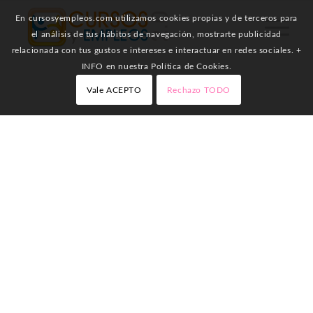
En cursosyempleos.com utilizamos cookies propias y de terceros para
el análisis de tus hábitos de navegación, mostrarte publicidad
relacionada con tus gustos e intereses e interactuar en redes sociales. +
INFO en nuestra Política de Cookies.
Vale ACEPTO
Rechazo TODO