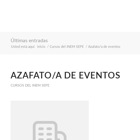
Últimas entradas
Usted está aquí:
Inicio
/
Cursos del INEM SEPE
/
Azafato/a de eventos
AZAFATO/A DE EVENTOS
CURSOS DEL INEM SEPE