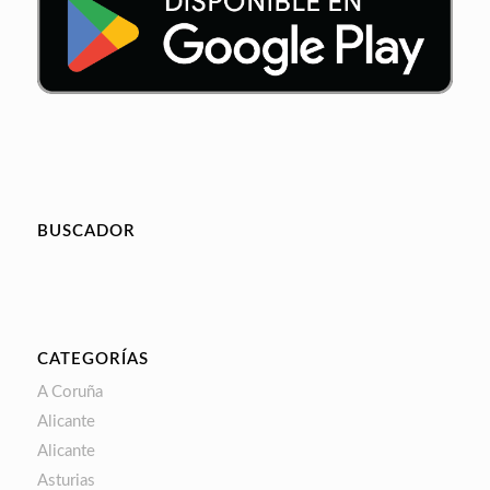
BUSCADOR
CATEGORÍAS
A Coruña
Alicante
Alicante
Asturias