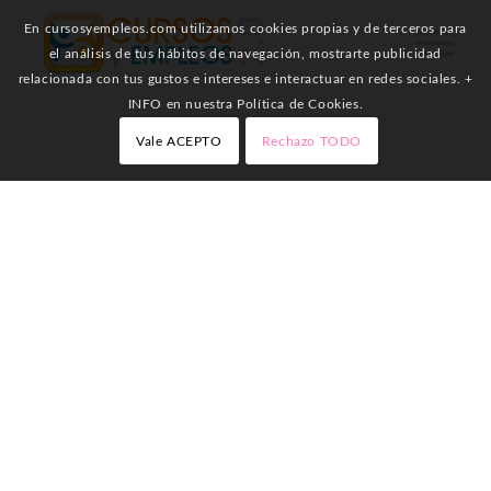
En cursosyempleos.com utilizamos cookies propias y de terceros para
el análisis de tus hábitos de navegación, mostrarte publicidad
relacionada con tus gustos e intereses e interactuar en redes sociales. +
INFO en nuestra Política de Cookies.
Vale ACEPTO
Rechazo TODO