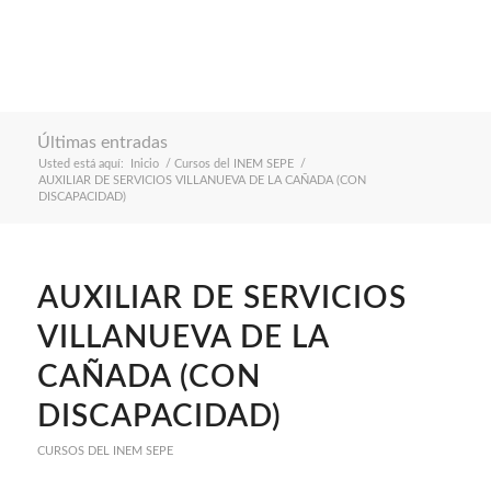
Últimas entradas
Usted está aquí:
Inicio
/
Cursos del INEM SEPE
/
AUXILIAR DE SERVICIOS VILLANUEVA DE LA CAÑADA (CON
DISCAPACIDAD)
AUXILIAR DE SERVICIOS
VILLANUEVA DE LA
CAÑADA (CON
DISCAPACIDAD)
CURSOS DEL INEM SEPE