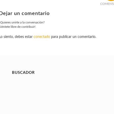
COMENT
Dejar un comentario
¿Quieres unirte a la conversación?
Siéntete libre de contribuir!
Lo siento, debes estar
conectado
para publicar un comentario.
BUSCADOR