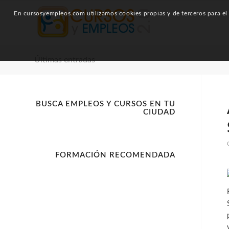
En cursosyempleos.com utilizamos cookies propias y de terceros para el a
Últimas entradas
BUSCA EMPLEOS Y CURSOS EN TU
CIUDAD
FORMACIÓN RECOMENDADA