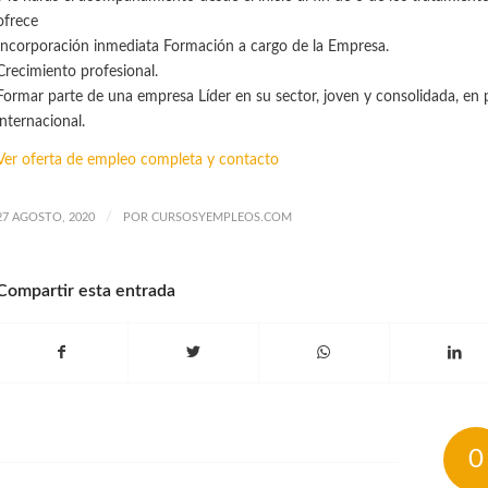
ofrece
Incorporación inmediata Formación a cargo de la Empresa.
Crecimiento profesional.
Formar parte de una empresa Líder en su sector, joven y consolidada, en
internacional.
Ver oferta de empleo completa y contacto
/
27 AGOSTO, 2020
POR
CURSOSYEMPLEOS.COM
Compartir esta entrada
0