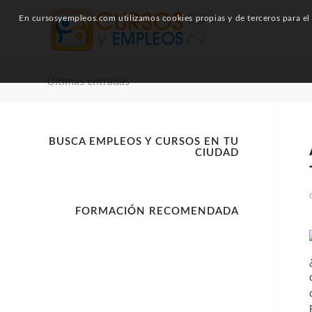
En cursosyempleos.com utilizamos cookies propias y de terceros para el a
Últimas entradas
BUSCA EMPLEOS Y CURSOS EN TU
CIUDAD
FORMACIÓN RECOMENDADA