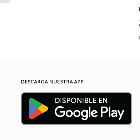
DESCARGA NUESTRA APP