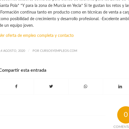
Santa Pola* *Y para la zona de Murcia en Yecla* Si te gustan los retos y las 
-Formación continua tanto en producto como en técnicas de venta a carg
como posibilidad de crecimiento y desarrollo profesional. -Excelente amb
de un equipo joven.
Ver oferta de empleo completa y contacto
/
14 AGOSTO, 2020
POR
CURSOSYEMPLEOS.COM
Compartir esta entrada
0
COMENT