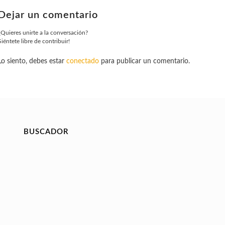
Dejar un comentario
¿Quieres unirte a la conversación?
Siéntete libre de contribuir!
Lo siento, debes estar
conectado
para publicar un comentario.
BUSCADOR