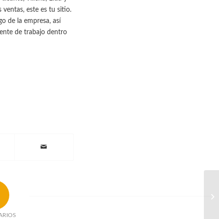
ventas, este es tu sitio.
o de la empresa, así
iente de trabajo dentro
ARIOS